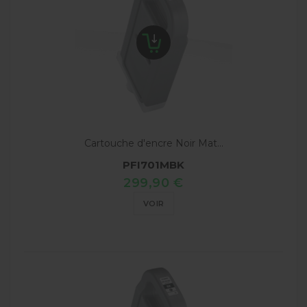
Cartouche d'encre Noir Mat...
PFI701MBK
299,90 €
VOIR