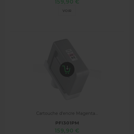
159,90 €
VOIR
Cartouche d'encre Magenta...
PFI301PM
159,90 €