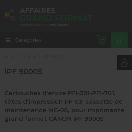
Categories
Accueil
Canon
iPF 9000S
iPF 9000S
Cartouches d'encre PFI-301-PFI-701,
têtes d'impression PF-03, cassette de
maintenance MC-08, pour imprimante
grand format CANON iPF 9000S