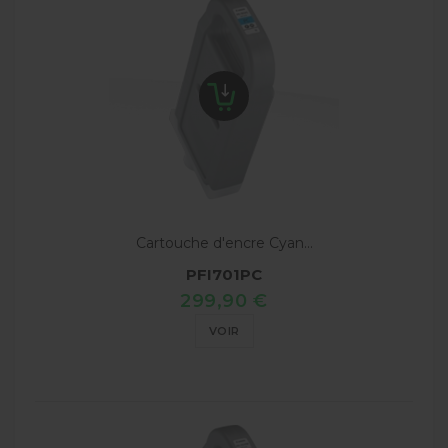
Cartouche d'encre Cyan...
PFI701PC
299,90 €
VOIR