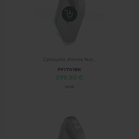
Cartouche d'encre Noir...
PFI701BK
299,90 €
VOIR