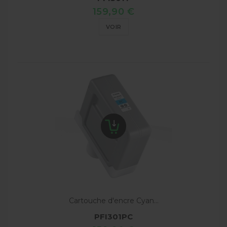
159,90 €
VOIR
Cartouche d'encre Cyan...
PFI301PC