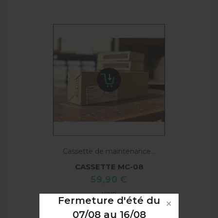
Cassette de maintenance...
CASSETTE MC-08
59,90 €
VOIR
Fermeture d'été du
07/08 au 16/08