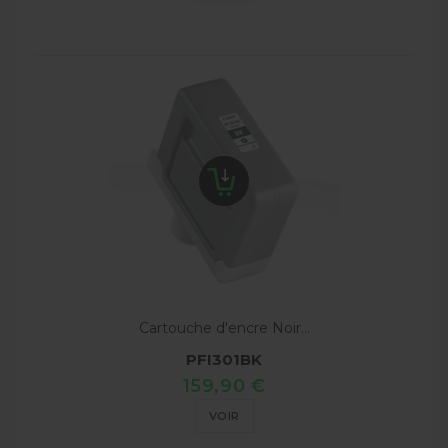
Cartouche d'encre Noir...
PFI301BK
159,90 €
VOIR