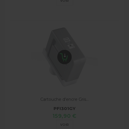
VOIR
Cartouche d'encre Gris...
PFI301GY
159,90 €
VOIR