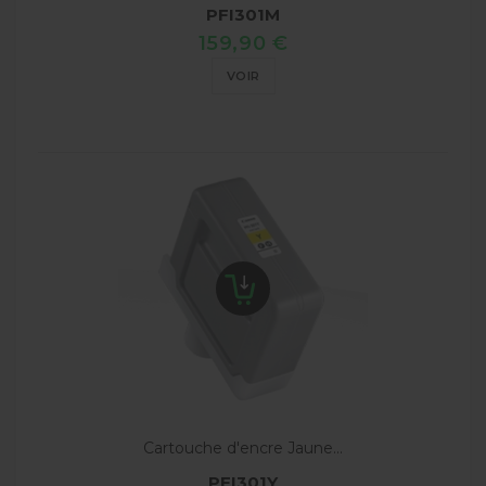
PFI301M
159,90 €
VOIR
Cartouche d'encre Jaune...
PFI301Y