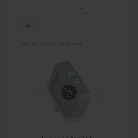

TRIER
Produit(s) 1 à 18 sur 18 produit(s)
Cartouche d'encre Cyan...