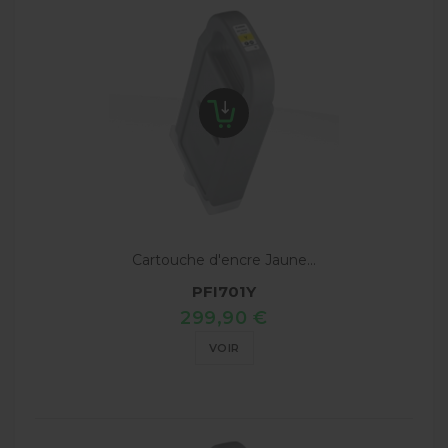
Cartouche d'encre Jaune...
PFI701Y
299,90 €
VOIR