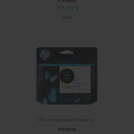
F9J86A
107,90 €
VOIR
Tête d'impression Magenta...
F9J87A