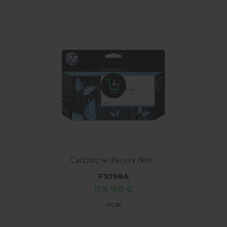
Cartouche d'encre Noir...
F9J98A
119,90 €
VOIR