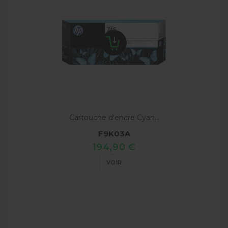
Cartouche d'encre Cyan...
F9K03A
194,90 €
VOIR