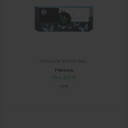
Cartouche d'encre Noir...
F9K04A
194,90 €
VOIR