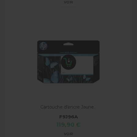
VOIR
Cartouche d'encre Jaune...
F9J96A
119,90 €
VOIR