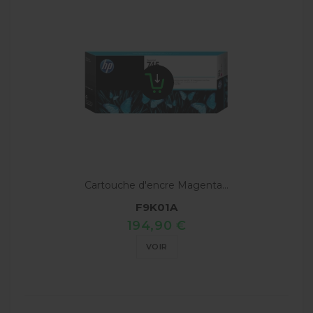
Cartouche d'encre Magenta...
F9K01A
194,90 €
VOIR