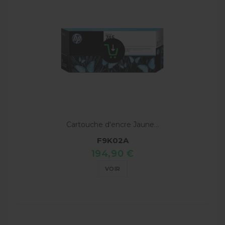
Cartouche d'encre Jaune...
F9K02A
194,90 €
VOIR