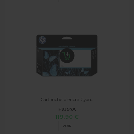
Cartouche d'encre Cyan...
F9J97A
119,90 €
VOIR