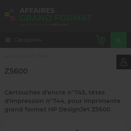
Categories
Accueil
HP
Z5600
Z5600
Cartouches d'encre n°745, têtes
d'impression n°744, pour imprimante
grand format HP DesignJet Z5600
