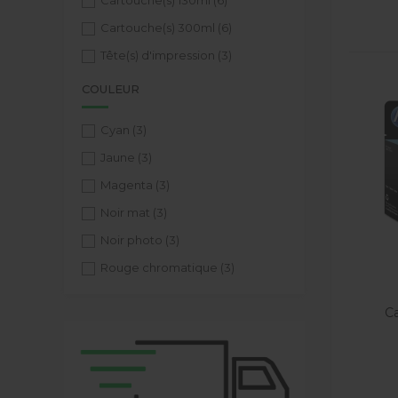
Cartouche(s) 130ml
(6)
Cartouche(s) 300ml
(6)
Tête(s) d'impression
(3)
COULEUR
Cyan
(3)
Jaune
(3)
Magenta
(3)
Noir mat
(3)
Noir photo
(3)
Rouge chromatique
(3)
Ca