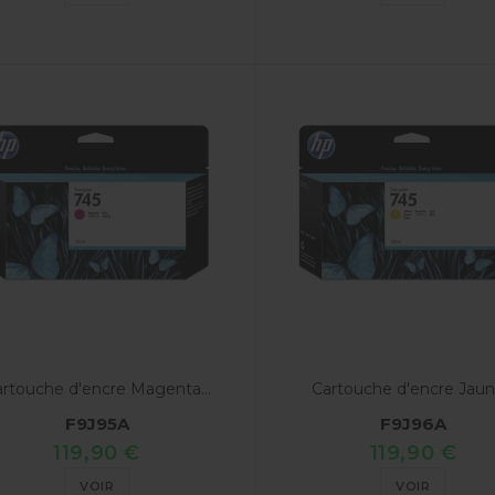
rtouche d'encre Magenta...
Cartouche d'encre Jaune
F9J95A
F9J96A
119,90 €
119,90 €
VOIR
VOIR