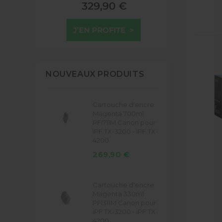
NOUVEAUX PRODUITS
Cartouche d'encre
Magenta 700ml
PFI711M Canon pour
iPF TX-3200 - iPF TX-
4200
269,90 €
Cartouche d'encre
Magenta 330ml
PFI311M Canon pour
iPF TX-3200 - iPF TX-
4200