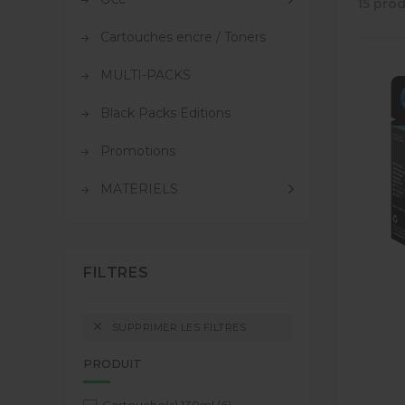
15 prod
Cartouches encre / Toners
MULTI-PACKS
Black Packs Editions
Promotions
MATERIELS
FILTRES

SUPPRIMER LES FILTRES
PRODUIT