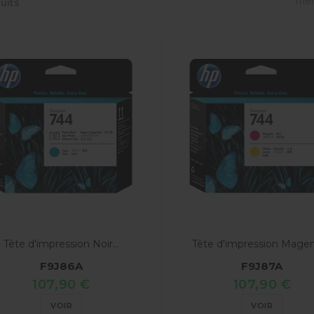
Trier
uits
Tête d'impression Noir...
Tête d'impression Magent
F9J86A
F9J87A
107,90 €
107,90 €
VOIR
VOIR