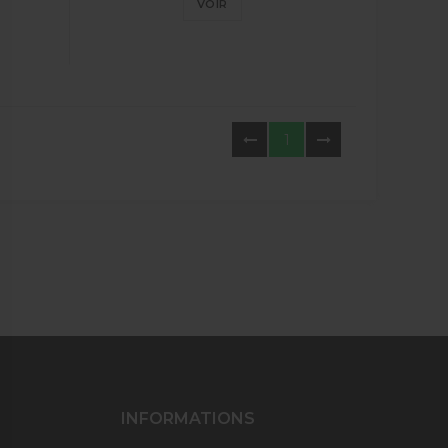
VOIR
1
INFORMATIONS