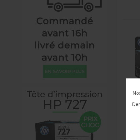
Nos
Der