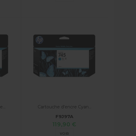
...
Cartouche d'encre Cyan...
F9J97A
119,90 €
VOIR