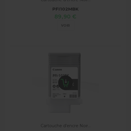
PFI102MBK
89,90 €
VOIR
Cartouche d'encre Noir...