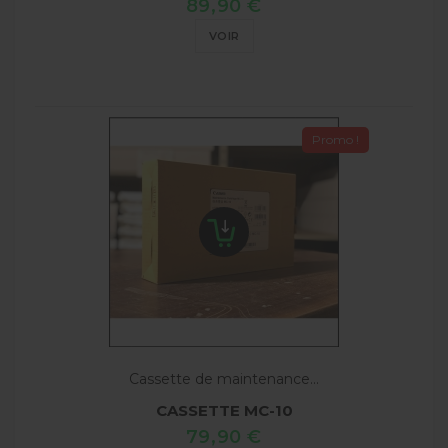
89,90 €
VOIR
Promo !
Cassette de maintenance...
CASSETTE MC-10
79,90 €