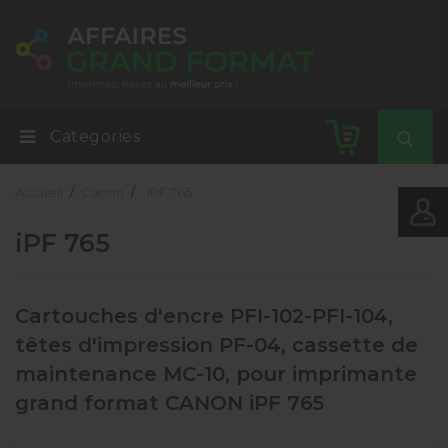
Categories
Accueil
Canon
iPF 765
iPF 765
Cartouches d'encre PFI-102-PFI-104,
têtes d'impression PF-04, cassette de
maintenance MC-10, pour imprimante
grand format CANON iPF 765