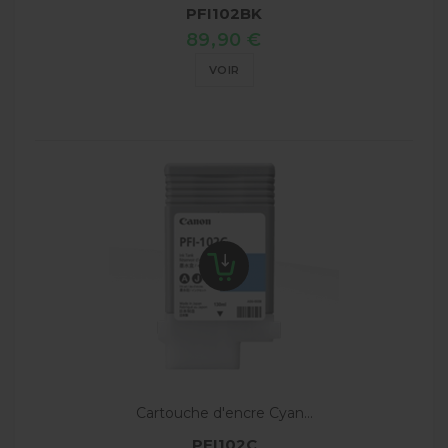
PFI102BK
89,90 €
VOIR
Cartouche d'encre Cyan...
PFI102C