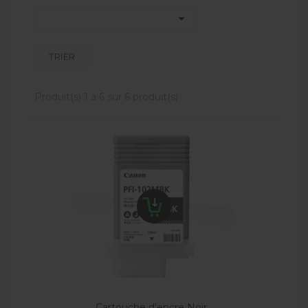

TRIER
Produit(s) 1 à 6 sur 6 produit(s)
Cartouche d'encre Noir...