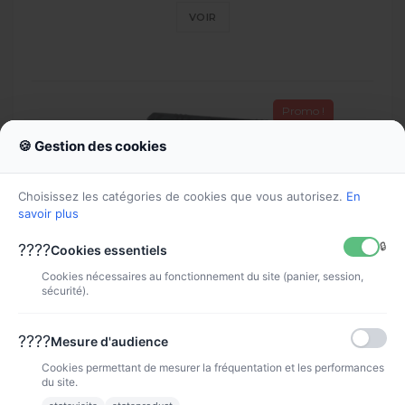
VOIR
Promo !
🍪 Gestion des cookies
Choisissez les catégories de cookies que vous autorisez.
En
savoir plus
🔒
????
Cookies essentiels
Cookies nécessaires au fonctionnement du site (panier, session,
sécurité).
Tête d'impression CANON...
????
Mesure d'audience
TETE PF-04
Cookies permettant de mesurer la fréquentation et les performances
349,90 €
du site.