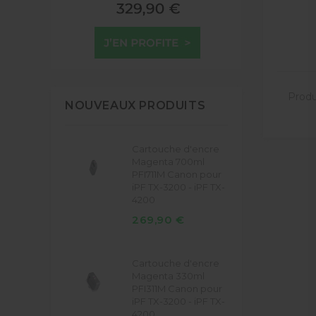
Produi
NOUVEAUX PRODUITS
Cartouche d'encre
Magenta 700ml
PFI711M Canon pour
iPF TX-3200 - iPF TX-
4200
269,90 €
Cartouche d'encre
Magenta 330ml
PFI311M Canon pour
iPF TX-3200 - iPF TX-
4200