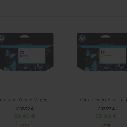
rtouche d'encre Magenta...
Cartouche d'encre Jaune
C9372A
C9373A
89,90 €
89,90 €
VOIR
VOIR