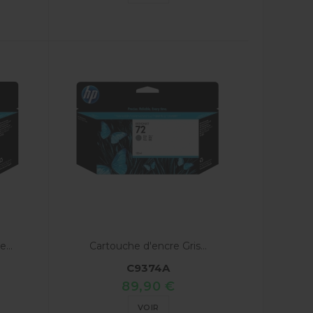
...
Cartouche d'encre Gris...
C9374A
89,90 €
VOIR