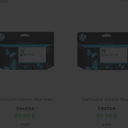
Trier
uits
rtouche d'encre Noir mat...
Cartouche d'encre Noir.
C9403A
C9370A
89,90 €
89,90 €
VOIR
VOIR