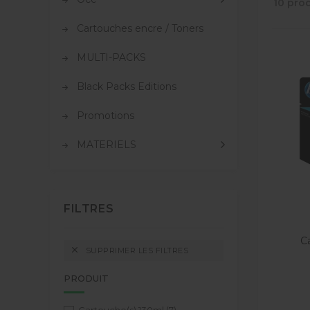
10 prod
Cartouches encre / Toners
MULTI-PACKS
Black Packs Editions
Promotions
MATERIELS
FILTRES
Ca

SUPPRIMER LES FILTRES
PRODUIT