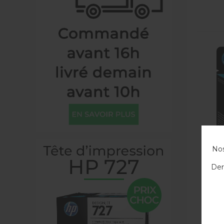
Nos
Der