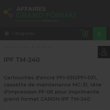
Categories
Accueil
Canon
IPF TM-240
IPF TM-240
Cartouches d'encre PFI-030/PFI-031,
cassette de maintenance MC-31, tête
d'impression PF-06 pour imprimante
grand format CANON iPF TM-240