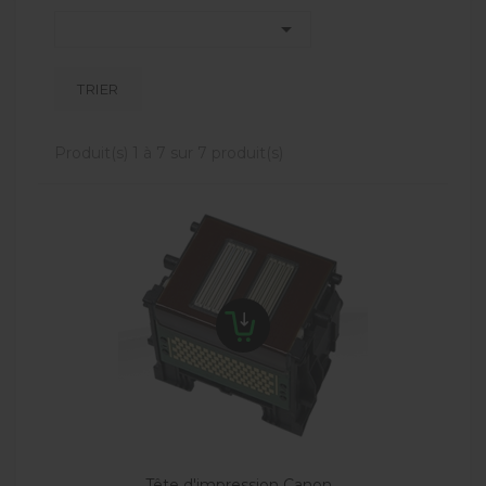

TRIER
Produit(s) 1 à 7 sur 7 produit(s)
Tête d'impression Canon...