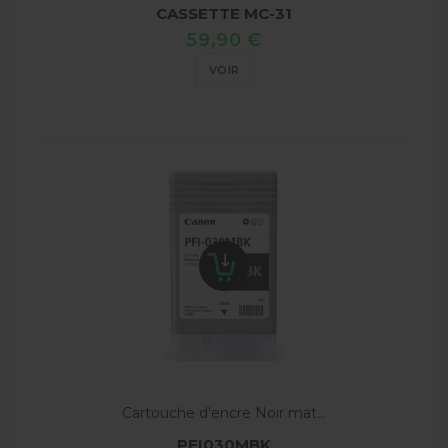
CASSETTE MC-31
59,90 €
VOIR
Cartouche d'encre Noir mat...
PFI030MBK