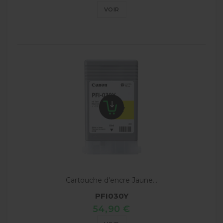
VOIR
Cartouche d'encre Jaune...
PFI030Y
54,90 €