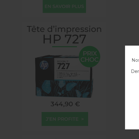
Nos
Der