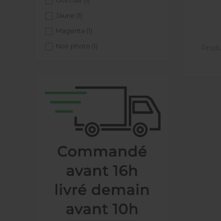
Gris clair
(1)
Jaune
(1)
Magenta
(1)
Noir photo
(1)
Produi