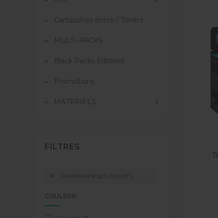
Cartouches encre / Toners
MULTI-PACKS
Black Packs Editions
Promotions
MATERIELS
FILTRES
T

SUPPRIMER LES FILTRES
COULEUR