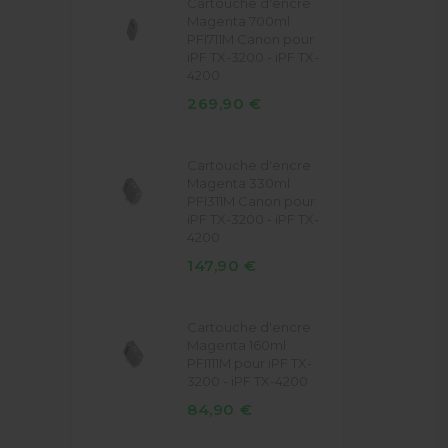
Cartouche d'encre
Magenta 700ml
PFI711M Canon pour
iPF TX-3200 - iPF TX-
4200
269,90 €
Cartouche d'encre
Magenta 330ml
PFI311M Canon pour
iPF TX-3200 - iPF TX-
4200
147,90 €
Cartouche d'encre
Magenta 160ml
PFI111M pour iPF TX-
3200 - iPF TX-4200
84,90 €