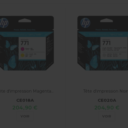
ête d'impression Magenta...
Tête d'impression Noir.
CE018A
CE020A
204,90 €
204,90 €
VOIR
VOIR