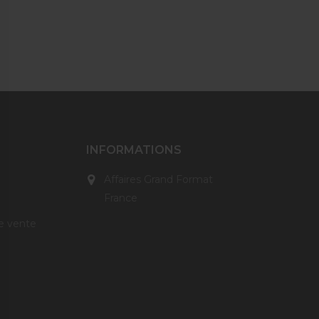
INFORMATIONS
Affaires Grand Format
France
e vente