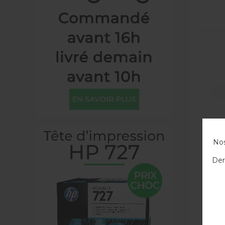
Nos
Der
Ca