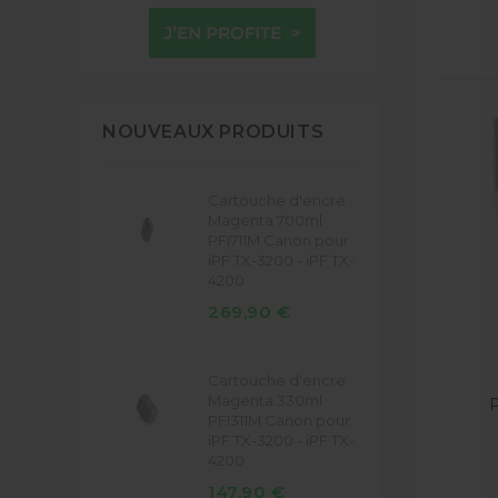
NOUVEAUX PRODUITS
Cartouche d'encre
Magenta 700ml
PFI711M Canon pour
iPF TX-3200 - iPF TX-
4200
269,90 €
Cartouche d'encre
Magenta 330ml
P
PFI311M Canon pour
iPF TX-3200 - iPF TX-
4200
147,90 €