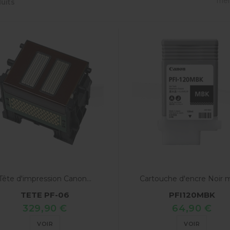
Trier
uits
Tête d'impression Canon...
Cartouche d'encre Noir ma
TETE PF-06
PFI120MBK
329,90 €
64,90 €
VOIR
VOIR