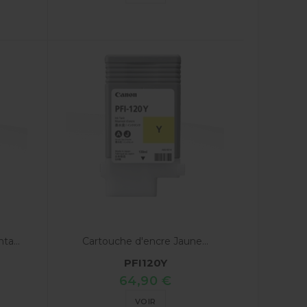
a...
Cartouche d'encre Jaune...
PFI120Y
64,90 €
VOIR