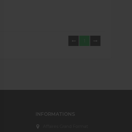
1
INFORMATIONS
Affaires Grand Format