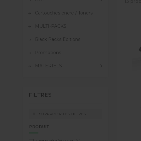
13 prod
Cartouches encre / Toners
MULTI-PACKS
Black Packs Editions
Promotions
MATERIELS
FILTRES

SUPPRIMER LES FILTRES
PRODUIT