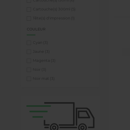
Cartouche(s) 130ml
(6)
Cartouche(s) 300ml
(5)
Tête(s) d'impression
(1)
COULEUR
Cyan
(3)
Jaune
(3)
Magenta
(3)
Noir
(3)
Noir mat
(3)