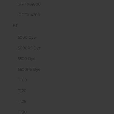
iPF TX-4000
iPF TX-4200
HP
5000 Dye
5000PS Dye
5500 Dye
5500PS Dye
T100
T120
T125
T130