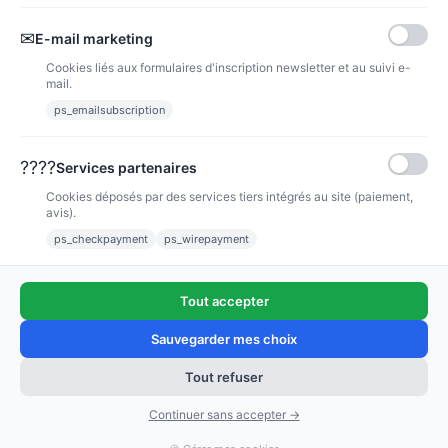
✉
E-mail marketing
Cookies liés aux formulaires d'inscription newsletter et au suivi e-
mail.
ps_emailsubscription
Eshop pour vos consommables Canon, HP et OCÉ.
????
Services partenaires
PRODUITS
Cookies déposés par des services tiers intégrés au site (paiement,
avis).
ps_checkpayment
ps_wirepayment
NOTRE SOCIÉTÉ
INFORMATIONS
Tout accepter
Sauvegarder mes choix
Tout refuser
Continuer sans accepter →