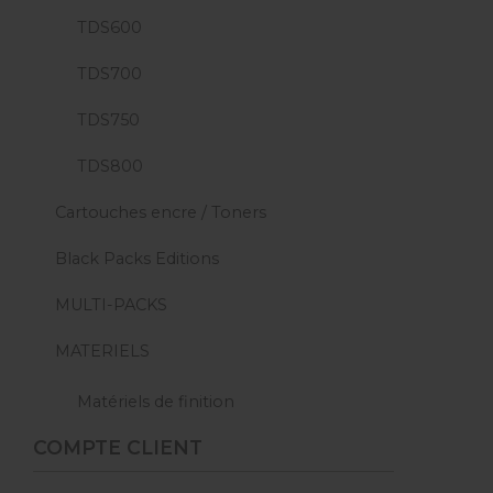
TDS600
TDS700
TDS750
TDS800
Cartouches encre / Toners
Black Packs Editions
MULTI-PACKS
MATERIELS
Matériels de finition
COMPTE CLIENT