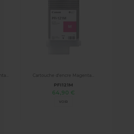
a...
Cartouche d'encre Magenta...
PFI121M
64,90 €
VOIR