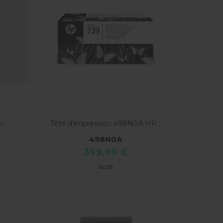
...
Tête d'impression 498N0A HP...
498N0A
399,99 €
VOIR