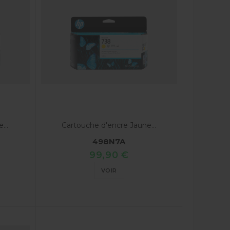
...
Cartouche d'encre Jaune...
498N7A
99,90 €
VOIR