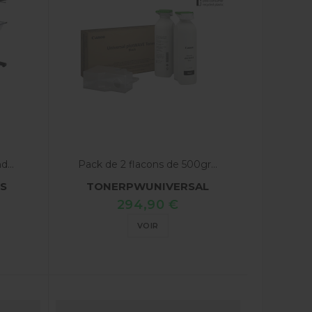
...
Pack de 2 flacons de 500gr...
S
TONERPWUNIVERSAL
294,90 €
VOIR