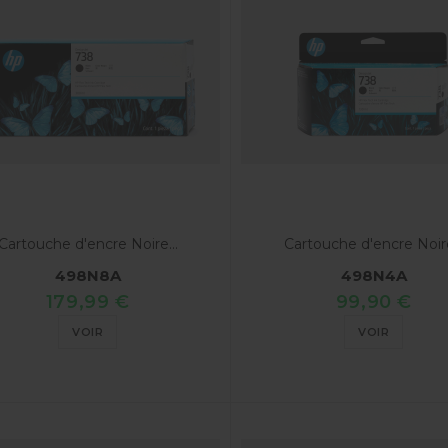
Cartouche d'encre Noire...
Cartouche d'encre Noire
498N8A
498N4A
179,99 €
99,90 €
VOIR
VOIR