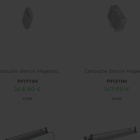
rtouche d'encre Magenta...
Cartouche d'encre Magent
PFI711M
PFI311M
269,90 €
147,90 €
VOIR
VOIR