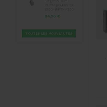
Magenta 160ml
PFI111M pour iPF TX-
3200 - iPF TX-4200
84,90 €
TOUTES LES NOUVEAUTÉS