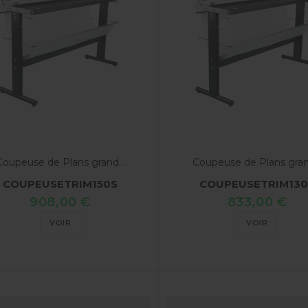
Coupeuse de Plans grand...
Coupeuse de Plans grand
COUPEUSETRIM150S
COUPEUSETRIM130
908,00 €
833,00 €
VOIR
VOIR