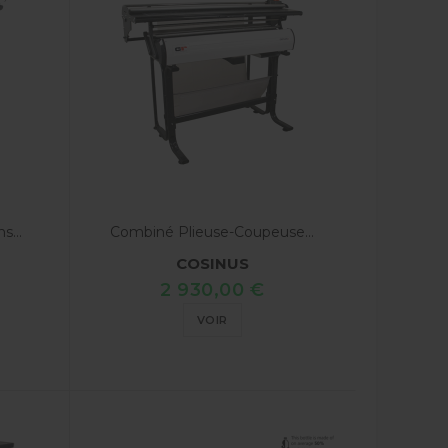
s...
Combiné Plieuse-Coupeuse...
COSINUS
2 930,00 €
VOIR