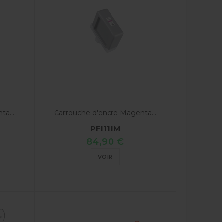
a...
Cartouche d'encre Magenta...
PFI111M
84,90 €
VOIR