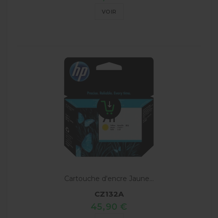
VOIR
Cartouche d'encre Jaune...
CZ132A
45,90 €