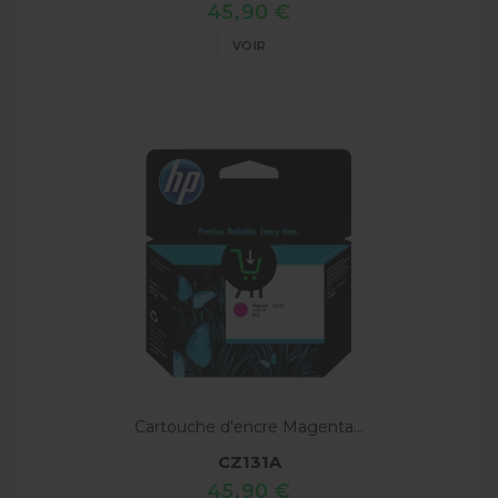
45,90 €
VOIR
Cartouche d'encre Magenta...
CZ131A
45,90 €