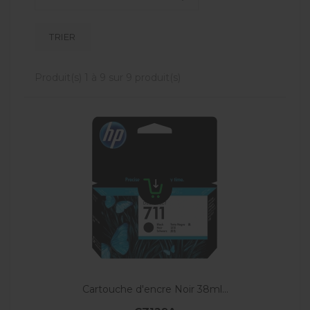
TRIER
Produit(s) 1 à 9 sur 9 produit(s)
Cartouche d'encre Noir 38ml...