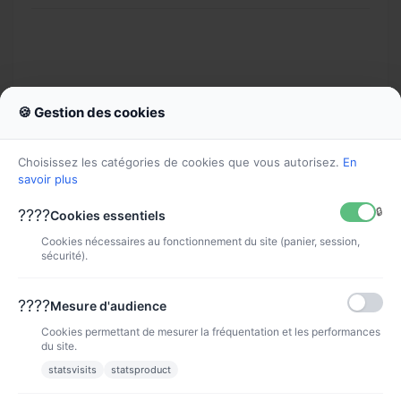
🍪 Gestion des cookies
Choisissez les catégories de cookies que vous autorisez.
En
savoir plus
🔒
????
Cookies essentiels
Cookies nécessaires au fonctionnement du site (panier, session,
Tête d'impression C1Q10A HP...
sécurité).
C1Q10A
244,90 €
????
Mesure d'audience
Cookies permettant de mesurer la fréquentation et les performances
VOIR
du site.
statsvisits
statsproduct