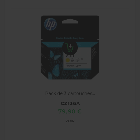
Pack de 3 cartouches...
CZ136A
79,90 €
VOIR