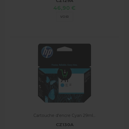
CZ129A
46,90 €
VOIR
Cartouche d'encre Cyan 29ml...
CZ130A