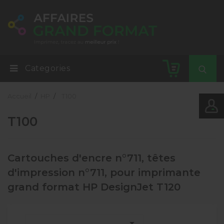
Categories
Accueil
HP
T100
T100
Cartouches d'encre n°711, têtes
d'impression n°711, pour imprimante
grand format HP DesignJet T120
