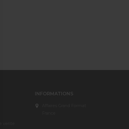
INFORMATIONS
Affaires Grand Format
France
e vente