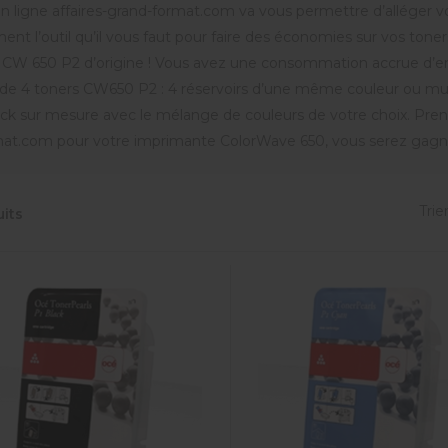
n ligne affaires-grand-format.com va vous permettre d’alléger vo
ment l’outil qu’il vous faut pour faire des économies sur vos ton
 CW 650 P2 d’origine ! Vous avez une consommation accrue d’encr
de 4 toners CW650 P2 : 4 réservoirs d’une même couleur ou multi
ck sur mesure avec le mélange de couleurs de votre choix. Pren
at.com pour votre imprimante ColorWave 650, vous serez gagna
Trier
uits