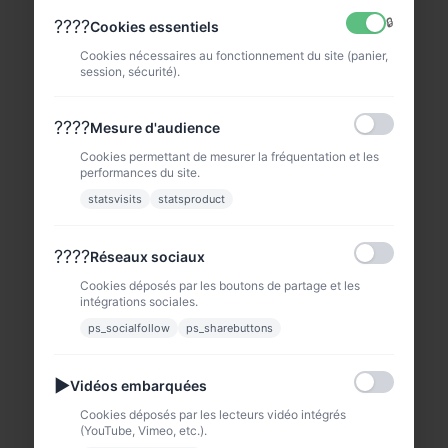
🔒
????
Cookies essentiels
Cookies nécessaires au fonctionnement du site (panier,
session, sécurité).
????
Mesure d'audience
Cookies permettant de mesurer la fréquentation et les
performances du site.
statsvisits
statsproduct
????
Réseaux sociaux
Cookies déposés par les boutons de partage et les
intégrations sociales.
ps_socialfollow
ps_sharebuttons
▶
Vidéos embarquées
Cookies déposés par les lecteurs vidéo intégrés
(YouTube, Vimeo, etc.).