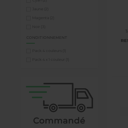
Cyan
(2)
Jaune
(2)
Magenta
(2)
Noir
(3)
T
CONDITIONNEMENT
RE
Pack 4 couleurs
(1)
Pack 4 x 1 couleur
(1)