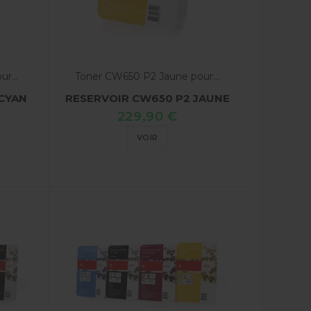
r...
Toner CW650 P2 Jaune pour...
CYAN
RESERVOIR CW650 P2 JAUNE
229,90 €
VOIR