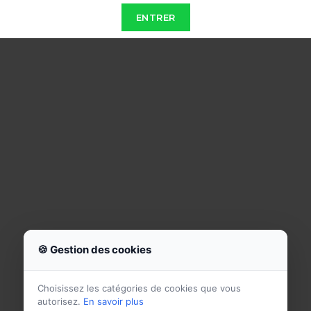
ENTRER
🍪 Gestion des cookies
Choisissez les catégories de cookies que vous
autorisez.
En savoir plus