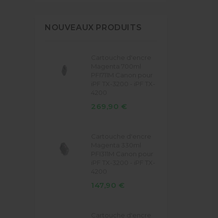
NOUVEAUX PRODUITS
Cartouche d'encre
Magenta 700ml
PFI711M Canon pour
iPF TX-3200 - iPF TX-
4200
269,90 €
Cartouche d'encre
Magenta 330ml
PFI311M Canon pour
iPF TX-3200 - iPF TX-
4200
147,90 €
Cartouche d'encre