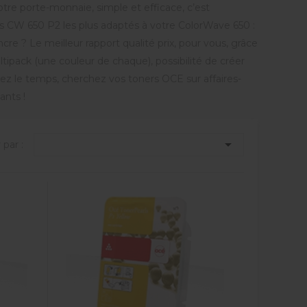
tre porte-monnaie, simple et efficace, c’est
ers CW 650 P2 les plus adaptés à votre ColorWave 650 :
e ? Le meilleur rapport qualité prix, pour vous, grâce
pack (une couleur de chaque), possibilité de créer
ez le temps, cherchez vos toners OCE sur affaires-
nts !

 par :