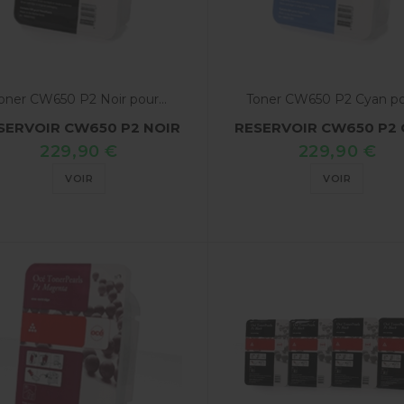
oner CW650 P2 Noir pour...
Toner CW650 P2 Cyan pou
SERVOIR CW650 P2 NOIR
RESERVOIR CW650 P2 
229,90 €
229,90 €
VOIR
VOIR