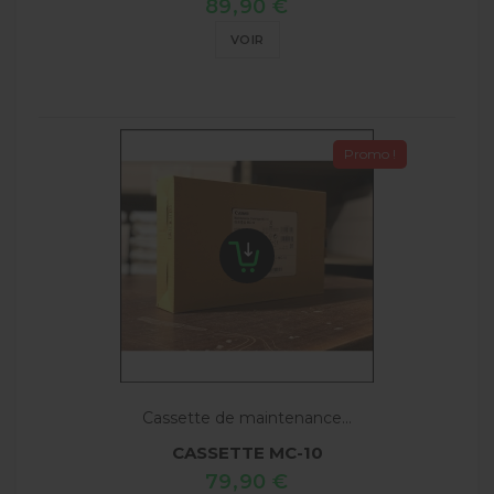
89,90 €
VOIR
Promo !
Cassette de maintenance...
CASSETTE MC-10
79,90 €