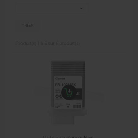

TRIER
Produit(s) 1 à 6 sur 6 produit(s)
Cartouche d'encre Noir...