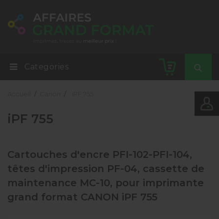
Categories
Accueil
Canon
iPF 755
iPF 755
Cartouches d'encre PFI-102-PFI-104,
têtes d'impression PF-04, cassette de
maintenance MC-10, pour imprimante
grand format CANON iPF 755