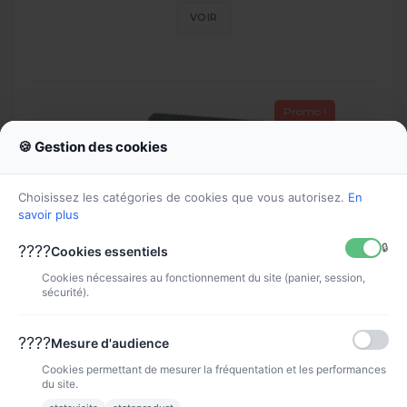
VOIR
Promo !
🍪 Gestion des cookies
Choisissez les catégories de cookies que vous autorisez.
En
savoir plus
🔒
????
Cookies essentiels
Cookies nécessaires au fonctionnement du site (panier, session,
sécurité).
Tête d'impression CANON...
????
Mesure d'audience
TETE PF-04
Cookies permettant de mesurer la fréquentation et les performances
349,90 €
du site.