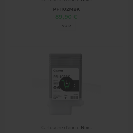
PFI102MBK
89,90 €
VOIR
Cartouche d'encre Noir...