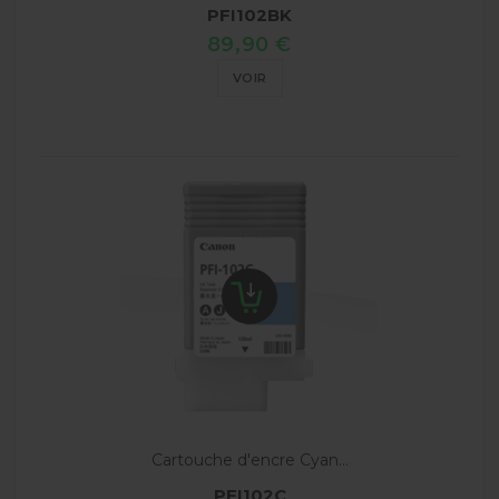
PFI102BK
89,90 €
VOIR
Cartouche d'encre Cyan...
PFI102C